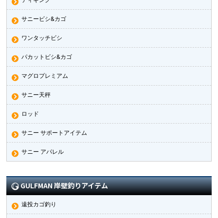
サニービシ&カゴ
ワンタッチビシ
パカットビシ&カゴ
マグロプレミアム
サニー天秤
ロッド
サニー サポートアイテム
サニー アパレル
GULFMAN 岸壁釣りアイテム
遠投カゴ釣り