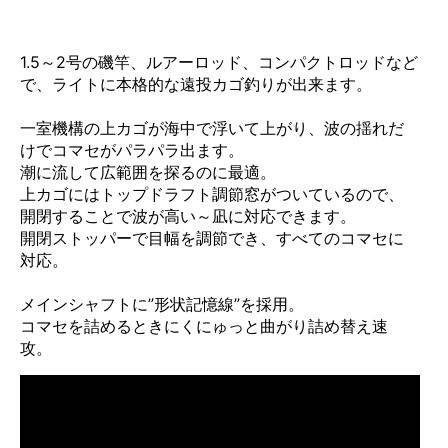
1.5～2号の磯竿、ルアーロッド、コンパクトロッドなど
で、ライトに本格的な遠投カゴ釣りが出来ます。
一室機構の上カゴが海中で浮いて上がり、波の揺れだ
けでコマセがパラパラ出ます。
潮に流して広範囲を探るのに最適。
上カゴにはトップドラフト調節窓がついているので、
開閉することで波が高い～凪に対応できます。
開閉ストッパーで目幅を調節でき、すべてのコマセに
対応。
メインシャフトに”形状記憶線”を採用。
コマセを詰めるときにくにゅっと曲がり詰め替え速
攻。