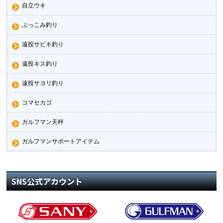
自立ウキ
ぶっこみ釣り
遠投サビキ釣り
遠投キス釣り
遠投サヨリ釣り
コマセカゴ
ガルフマン天秤
ガルフマンサポートアイテム
SNS公式アカウント