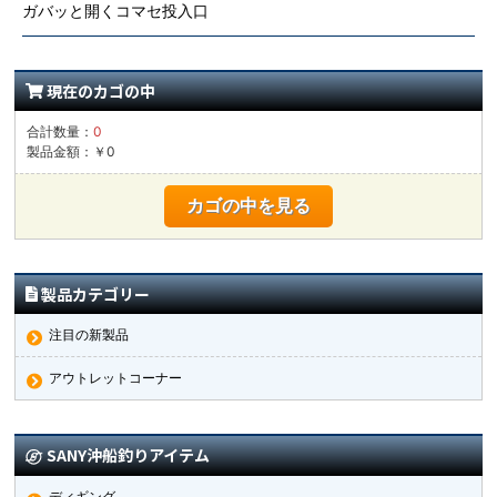
ガバッと開くコマセ投入口
現在のカゴの中
合計数量：
0
製品金額：￥0
カゴの中を見る
製品カテゴリー
注目の新製品
アウトレットコーナー
SANY沖船釣りアイテム
ディギング