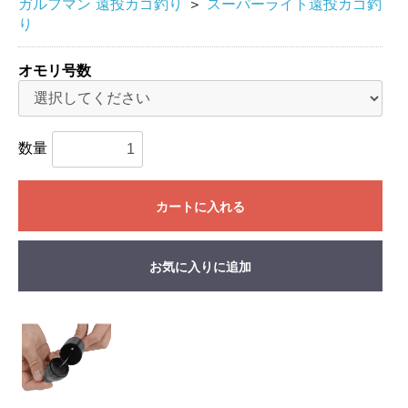
ガルフマン 遠投カゴ釣り
＞
スーパーライト遠投カゴ釣
り
オモリ号数
数量
カートに入れる
お気に入りに追加