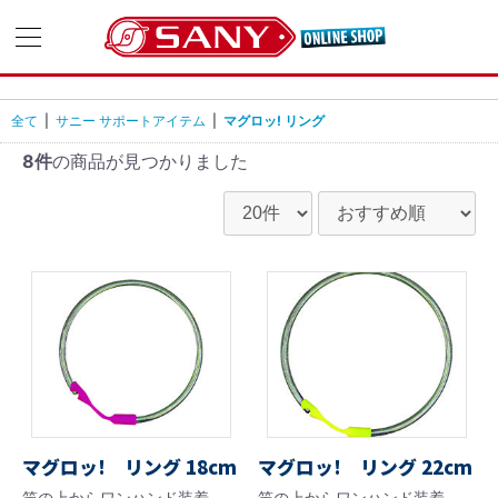
全て
|
サニー サポートアイテム
|
マグロッ! リング
8件
の商品が見つかりました
マグロッ! リング 18cm
マグロッ! リング 22cm
竿の上からワンハンド装着
竿の上からワンハンド装着