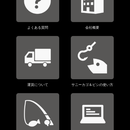
よくある質問
会社概要
運賃について
サニーカゴ＆ビシの使い方