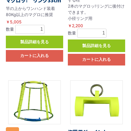
マグロッ! リング33cm
2本のマグロッ!リングに後付け
竿の上からワンハンド装着
できます。
80Kg以上のマグロに推奨
小径リング用
￥5,005
￥2,200
数量
数量
製品詳細を見る
製品詳細を見る
カートに入れる
カートに入れる