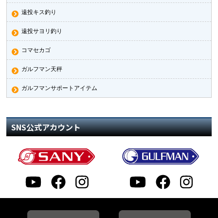
遠投キス釣り
遠投サヨリ釣り
コマセカゴ
ガルフマン天秤
ガルフマンサポートアイテム
SNS公式アカウント