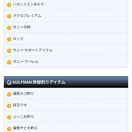
パカットビシ&カゴ
マグロプレミアム
サニー天秤
ロッド
サニー サポートアイテム
サニー アパレル
GULFMAN 岸壁釣りアイテム
遠投カゴ釣り
自立ウキ
ぶっこみ釣り
遠投サビキ釣り